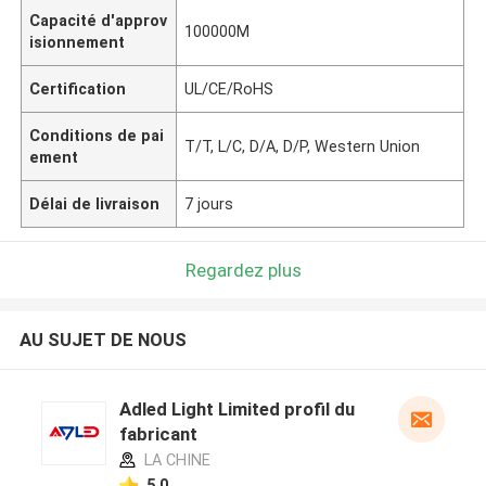
Capacité d'approv
100000M
isionnement
Certification
UL/CE/RoHS
Conditions de pai
T/T, L/C, D/A, D/P, Western Union
ement
Délai de livraison
7 jours
Regardez plus
AU SUJET DE NOUS
Adled Light Limited profil du
fabricant
LA CHINE
5.0