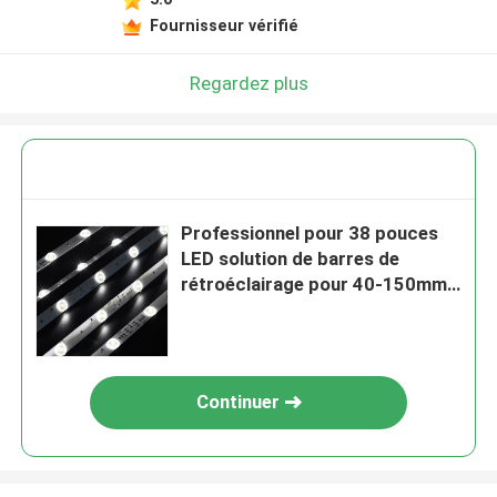
Fournisseur vérifié
Regardez plus
Professionnel pour 38 pouces
LED solution de barres de
rétroéclairage pour 40-150mm
profondeur étirer plafond
lightbox
Continuer