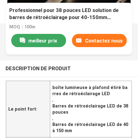
Professionnel pour 38 pouces LED solution de
barres de rétroéclairage pour 40-150mm
profondeur étirer plafond lightbox
MOQ：100m
meilleur prix
Contactez nous
DESCRIPTION DE PRODUIT
boîte lumineuse à plafond étiré ba
rres de rétroéclairage LED
,
Barres de rétroéclairage LED de 38
Le point fort:
pouces
,
Barres de rétroéclairage LED de 40
à 150 mm