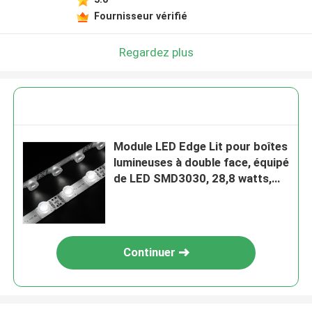
Fournisseur vérifié
Regardez plus
Module LED Edge Lit pour boîtes
lumineuses à double face, équipé
de LED SMD3030, 28,8 watts,
2160 lumens, conçu comme un
côté-li
Continuer