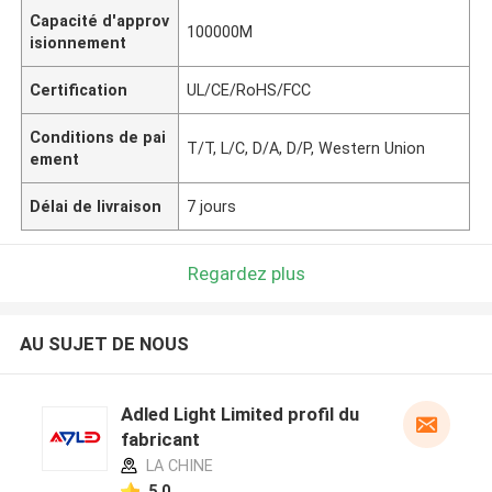
Capacité d'approv
100000M
isionnement
Certification
UL/CE/RoHS/FCC
Conditions de pai
T/T, L/C, D/A, D/P, Western Union
ement
Délai de livraison
7 jours
Regardez plus
AU SUJET DE NOUS
Adled Light Limited profil du
fabricant
LA CHINE
5.0