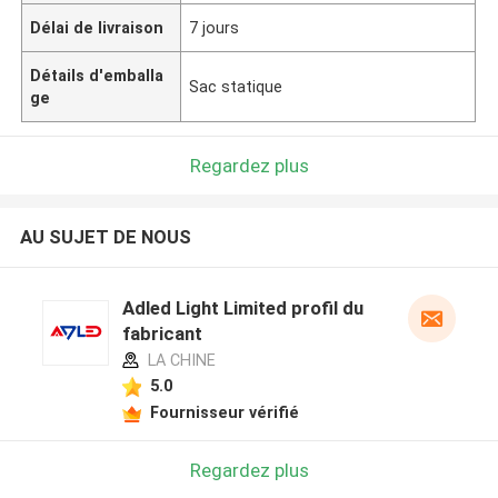
Délai de livraison
7 jours
Détails d'emballa
Sac statique
ge
Regardez plus
AU SUJET DE NOUS
Adled Light Limited profil du
fabricant
LA CHINE
5.0
Fournisseur vérifié
Regardez plus