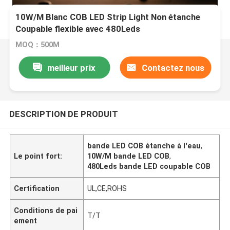
10W/M Blanc COB LED Strip Light Non étanche
Coupable flexible avec 480Leds
MOQ：500M
meilleur prix
Contactez nous
DESCRIPTION DE PRODUIT
bande LED COB étanche à l'eau
,
Le point fort:
10W/M bande LED COB
,
480Leds bande LED coupable COB
Certification
UL,CE,ROHS
Conditions de pai
T/T
ement