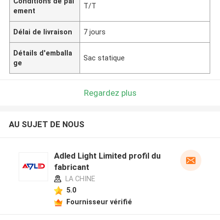
Conditions de pai
T/T
ement
Délai de livraison
7 jours
Détails d'emballa
Sac statique
ge
Regardez plus
AU SUJET DE NOUS
Adled Light Limited profil du
fabricant
LA CHINE
5.0
Fournisseur vérifié