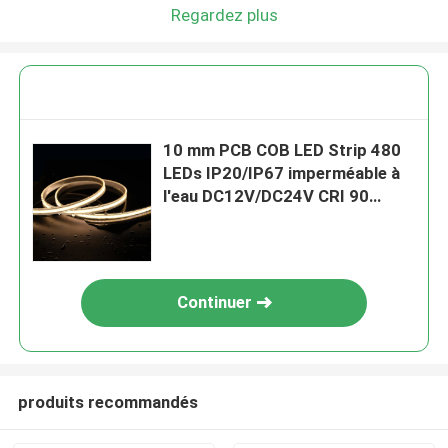
Regardez plus
10 mm PCB COB LED Strip 480
LEDs IP20/IP67 imperméable à
l'eau DC12V/DC24V CRI 90
largeur de PCB de 8 mm
Continuer
produits recommandés