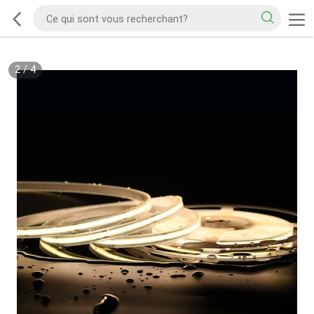
2
/
4