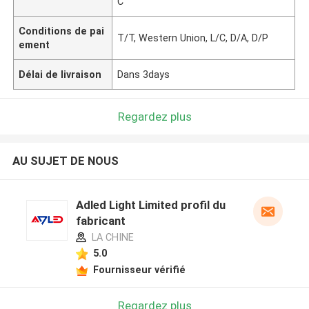
C
Conditions de pai
T/T, Western Union, L/C, D/A, D/P
ement
Délai de livraison
Dans 3days
Regardez plus
AU SUJET DE NOUS
Adled Light Limited profil du
fabricant
LA CHINE
5.0
Fournisseur vérifié
Regardez plus